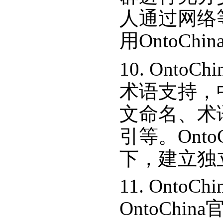
人通过网络
用OntoChi
10. Ont
术语支持，
文命名、术
引等。Ont
下，建立独
11. Ont
OntoCh