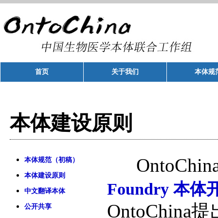
首页
关于我们
本体规
本体建设原则
OntoCh
本体规范（初稿）
本体建设原则
Foundry 本
中文翻译本体
OntoChi
公开共享