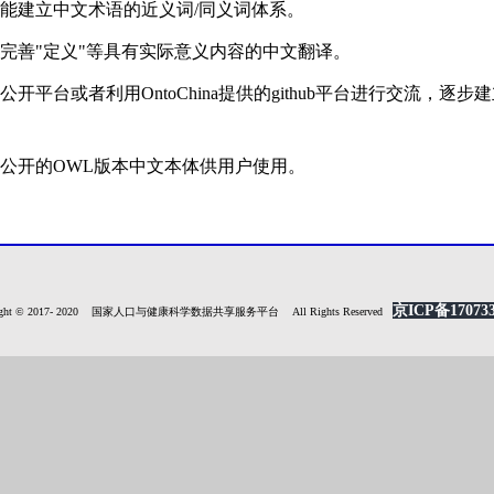
尽可能建立中文术语的近义词/同义词体系。
逐步完善"定义"等具有实际意义内容的中文翻译。
通过公开平台或者利用OntoChina提供的github平台进行交流
提供公开的OWL版本中文本体供用户使用。
京ICP备17073
right © 2017- 2020 国家人口与健康科学数据共享服务平台 All Rights Reserved