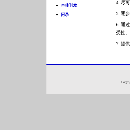
4. 
本体刊发
5. 
附录
6. 
受性。
7. 
Copy