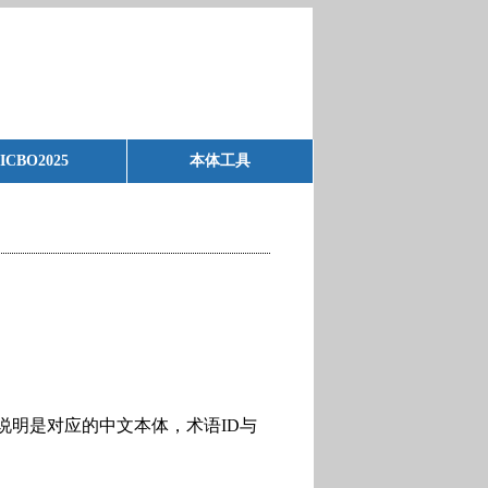
ICBO2025
本体工具
体名称层面说明是对应的中文本体，术语ID与