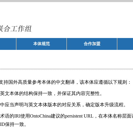
本体规范
合作加盟
支持国外高质量参考本体的中文翻译，该本体应遵循以下规则：
与原英文本体的结构保持一致，并保证其内容完整性。
本体中应当声明与英文本体版本的对应关系，确定版本升级流程。
文术语的IRI使用OntoChina建议的persistent URL，在本
ID保持一致。