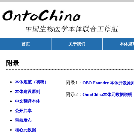
首页
关于我们
本体规
附录
本体规范（初稿）
附录1：
OBO Foundry 本体开发原
本体建设原则
附录2：
OntoChina本体元数据说明
中文翻译本体
公开共享
审核发布
核心元数据